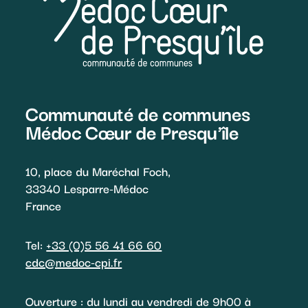
Communauté de communes
Médoc Cœur de Presqu'île
10, place du Maréchal Foch,
33340 Lesparre-Médoc
France
Tel:
+33 (0)5 56 41 66 60
cdc@medoc-cpi.fr
Ouverture : du lundi au vendredi de 9h00 à