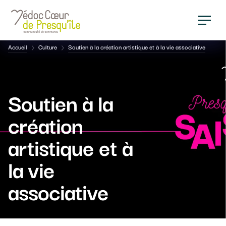
Panneau de gestion des cookies
Fil
Accueil
Culture
Soutien à la création artistique et à la vie associative
d'Ariane
Soutien à la
création
artistique et à
la vie
associative