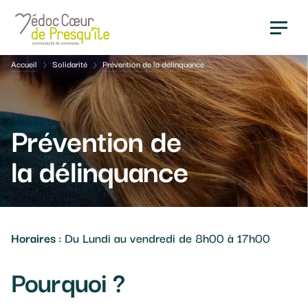
Panneau de gestion des cookies
Fil
Accueil
Solidarité
Prévention de la délinquance
d'Ariane
Prévention de
la délinquance
Horaires
: Du Lundi au vendredi de 8h00 à 17h00
Pourquoi ?