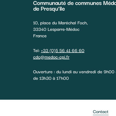
Communauté de communes Méd
de Presqu'île
10, place du Maréchal Foch,
33340 Lesparre-Médoc
France
Tel:
+33 (0)5 56 41 66 60
cdc@medoc-cpi.fr
Ouverture : du lundi au vendredi de 9h00
de 13h30 à 17h00
Contact