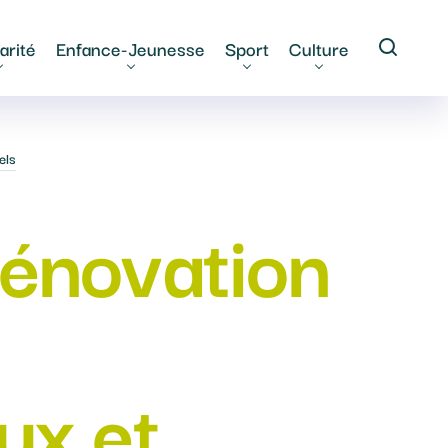
arité
Enfance-Jeunesse
Sport
Culture
els
Rénovation
ux et