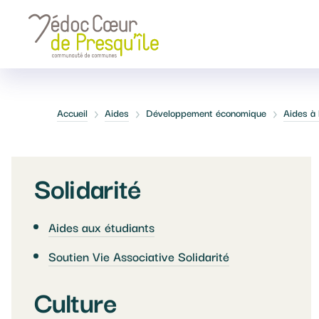
Panneau de gestion des cookies
Fil
Accueil
Aides
Développement économique
Aides à
d'Ariane
Solidarité
Aides aux étudiants
Soutien Vie Associative Solidarité
Culture