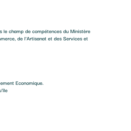
ans le champ de compétences du Ministère
erce, de l’Artisanat et des Services et
ppement Economique.
'île