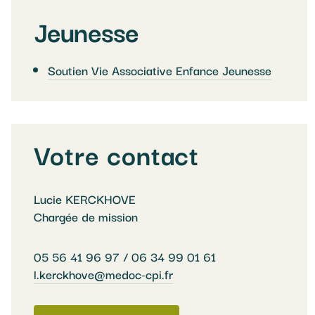
Jeunesse
Soutien Vie Associative Enfance Jeunesse
Votre contact
Lucie KERCKHOVE
Chargée de mission
05 56 41 96 97 / 06 34 99 01 61
l.kerckhove@medoc-cpi.fr